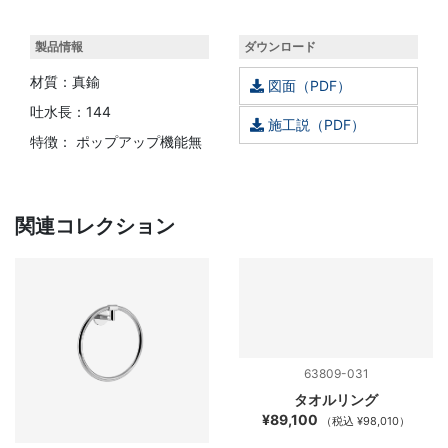
製品情報
ダウンロード
材質：真鍮
図面（PDF）
吐水長：144
施工説（PDF）
特徴： ポップアップ機能無
関連コレクション
63809-031
タオルリング
¥89,100
（税込 ¥98,010）