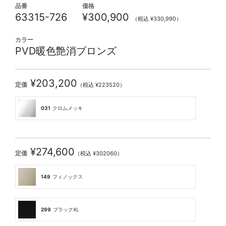
品番
価格
63315-726
¥300,900
（税込 ¥330,990）
カラー
PVD暖色艶消ブロンズ
¥203,200
定価
（税込 ¥223520）
031
クロムメッキ
¥274,600
定価
（税込 ¥302060）
149
フィノックス
299
ブラックXL