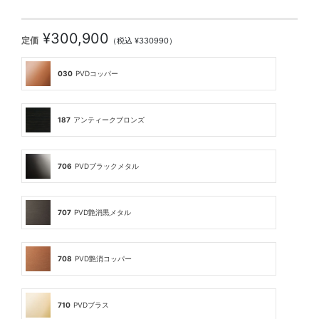
¥300,900
定価
（税込 ¥330990）
030
PVDコッパー
187
アンティークブロンズ
706
PVDブラックメタル
707
PVD艶消黒メタル
708
PVD艶消コッパー
710
PVDブラス