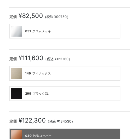
¥82,500
定価
（税込 ¥90750）
031
クロムメッキ
¥111,600
定価
（税込 ¥122760）
149
フィノックス
299
ブラックXL
¥122,300
定価
（税込 ¥134530）
030
PVDコッパー