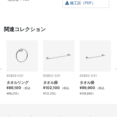
施工説（PDF）
関連コレクション
63809-031
63803-031
63800-031
タオルリング
タオル掛
タオル掛
¥89,100
¥102,100
¥99,900
（税込
（税込
（税込
¥98,010）
¥112,310）
¥109,890）