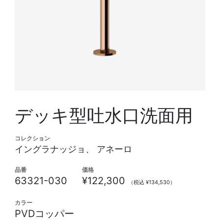
デッキ型吐水口洗面用
コレクション
イングラナッジョ、 アネーロ
品番
価格
63321-030
¥122,300
（税込 ¥134,530）
カラー
PVDコッパー