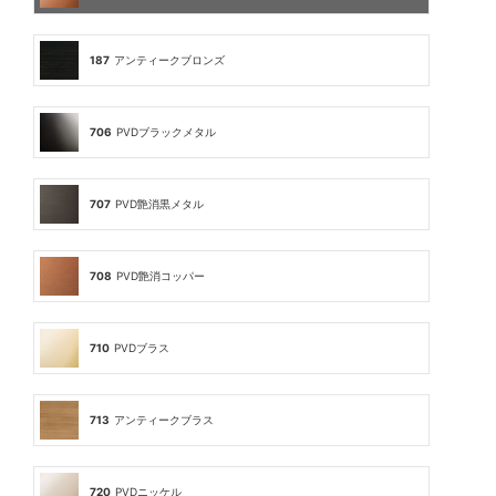
187
アンティークブロンズ
706
PVDブラックメタル
707
PVD艶消黒メタル
708
PVD艶消コッパー
710
PVDブラス
713
アンティークブラス
720
PVDニッケル