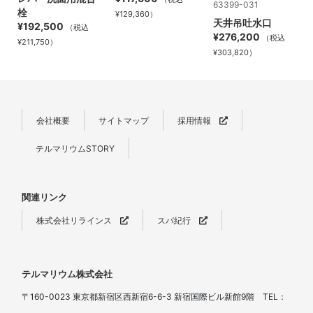
63399-031
栓
¥129,360）
天井吊吐水口
¥192,500
（税込
¥276,200
（税込
¥211,750）
¥303,820）
会社概要
サイトマップ
採用情報
テルマリウムSTORY
関連リンク
株式会社リラインス
スパ紀行
テルマリウム株式会社
〒160-0023 東京都新宿区西新宿6-6-3 新宿国際ビル新館9階 TEL：