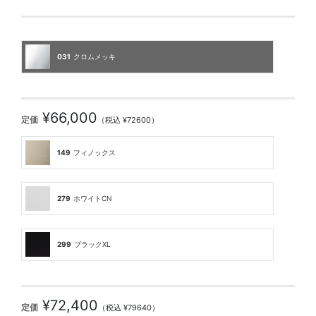
031
クロムメッキ
¥66,000
定価
（税込 ¥72600）
149
フィノックス
279
ホワイトCN
299
ブラックXL
¥72,400
定価
（税込 ¥79640）