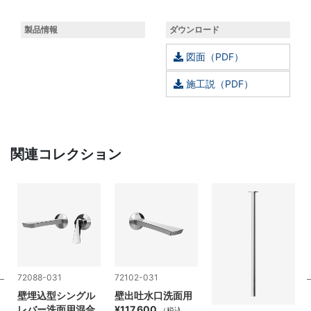
製品情報
ダウンロード
図面（PDF）
施工説（PDF）
関連コレクション
72088-031
72102-031
壁埋込型シングル
壁出吐水口洗面用
レバー洗面用混合
¥117,600
（税込