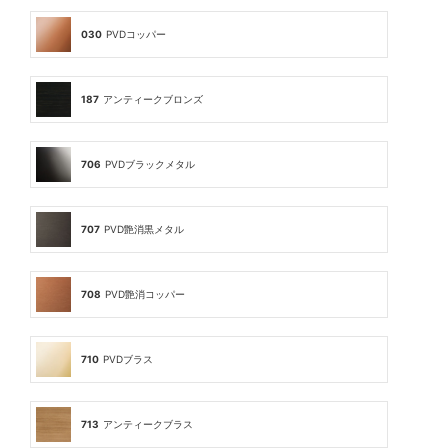
030
PVDコッパー
187
アンティークブロンズ
706
PVDブラックメタル
707
PVD艶消黒メタル
708
PVD艶消コッパー
710
PVDブラス
713
アンティークブラス