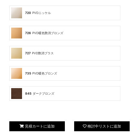
720
PVDニッケル
726
PVD暖色艶消ブロンズ
727
PVD艶消ブラス
735
PVD暖色ブロンズ
845
ダークブロンズ
見積カートに追加
検討中リストに追加