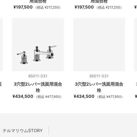
用混合栓
用混合栓
¥197,500
¥197,500
¥
）
（税込 ¥217,250）
（税込 ¥217,250）
65011-031
65011-031
面
3穴型2レバー洗面用混合
3穴型2レバー洗面用混合
栓
栓
¥434,500
¥434,500
）
（税込 ¥477,950）
（税込 ¥477,950）
テルマリウムSTORY