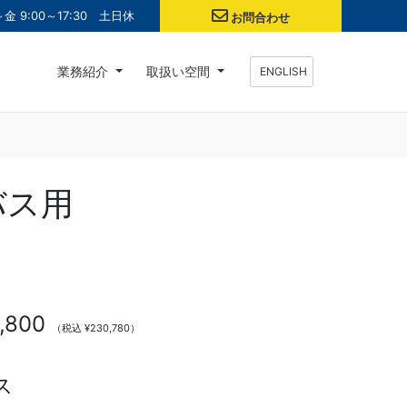
金 9:00～17:30 土日休
お問合わせ
業務紹介
取扱い空間
ENGLISH
バス用
,800
（税込 ¥230,780）
ス