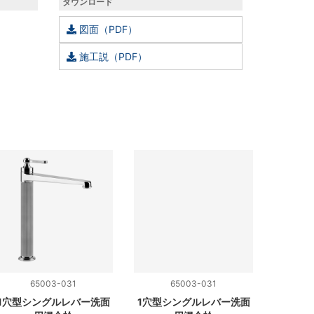
ダウンロード
図面（PDF）
施工説（PDF）
65003-031
65003-031
1穴型シングルレバー洗面
1穴型シングルレバー洗面