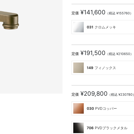
¥141,600
定価
（税込 ¥155760）
031
クロムメッキ
¥191,500
定価
（税込 ¥210650）
149
フィノックス
¥209,800
定価
（税込 ¥230780
030
PVDコッパー
706
PVDブラックメタル