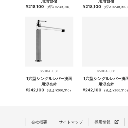
用混合栓
用混合栓
¥218,100
¥218,100
（税込 ¥239,910）
（税込 ¥239,910
65004-031
65004-031
1穴型シングルレバー洗面
1穴型シングルレバー洗
用混合栓
用混合栓
¥242,100
¥242,100
（税込 ¥266,310）
（税込 ¥266,310
会社概要
サイトマップ
採用情報