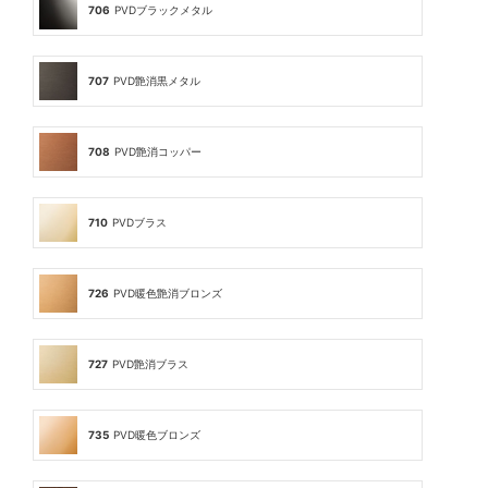
706
PVDブラックメタル
707
PVD艶消黒メタル
708
PVD艶消コッパー
710
PVDブラス
726
PVD暖色艶消ブロンズ
727
PVD艶消ブラス
735
PVD暖色ブロンズ