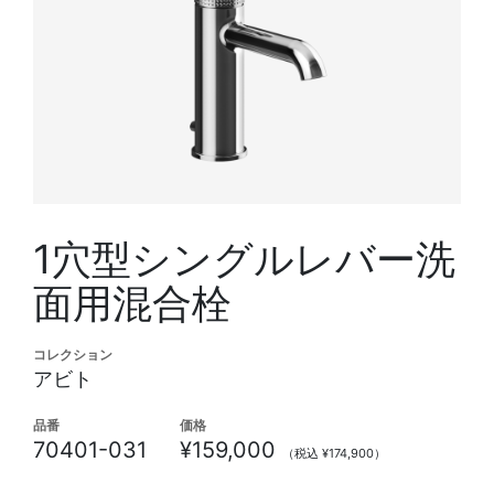
1穴型シングルレバー洗
面用混合栓
コレクション
アビト
品番
価格
70401-031
¥159,000
（税込 ¥174,900）