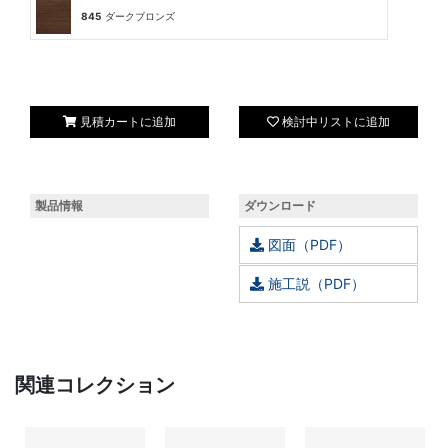
845
ダークブロンズ
見積カートに追加
検討中リストに追加
製品情報
ダウンロード
図面（PDF）
施工説（PDF）
関連コレクション