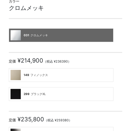
カラー
クロムメッキ
031
クロムメッキ
¥214,900
定価
（税込 ¥236390）
149
フィノックス
299
ブラックXL
¥235,800
定価
（税込 ¥259380）