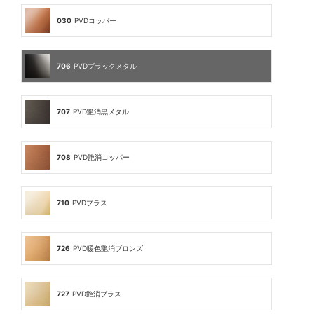
030
PVDコッパー
706
PVDブラックメタル
707
PVD艶消黒メタル
708
PVD艶消コッパー
710
PVDブラス
726
PVD暖色艶消ブロンズ
727
PVD艶消ブラス