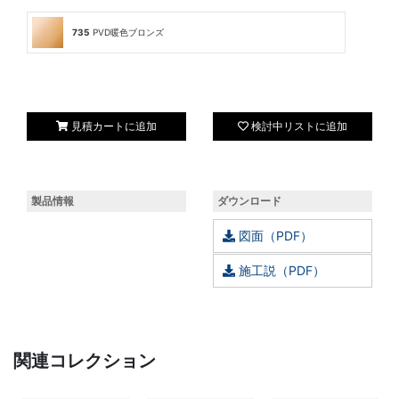
735
PVD暖色ブロンズ
見積カートに追加
検討中リストに追加
製品情報
ダウンロード
図面（PDF）
施工説（PDF）
関連コレクション