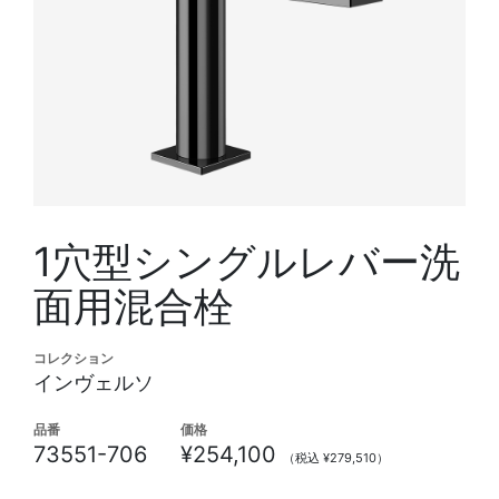
1穴型シングルレバー洗
面用混合栓
コレクション
インヴェルソ
品番
価格
73551-706
¥254,100
（税込 ¥279,510）