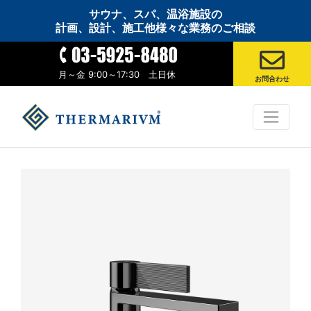
サウナ、スパ、温浴施設の
計画、設計、施工他様々な業務のご相談
月～金 9:00～17:30 土日休
お問合わせ