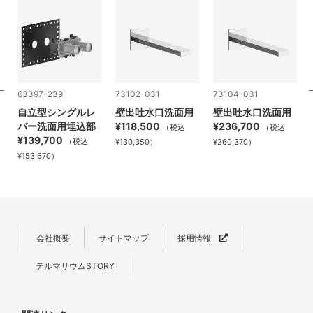
63397-239
73102-031
73104-031
自立型シングルレ
壁出吐水口洗面用
壁出吐水口洗面用
バー洗面用埋込部
¥118,500
¥236,700
（税込
（税込
¥139,700
（税込
¥130,350）
¥260,370）
¥153,670）
会社概要
サイトマップ
採用情報
テルマリウムSTORY