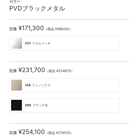
カラー
PVDブラックメタル
¥171,300
定価
（税込 ¥188430）
031
クロムメッキ
¥231,700
定価
（税込 ¥254870）
149
フィノックス
299
ブラックXL
¥254,100
定価
（税込 ¥279510）